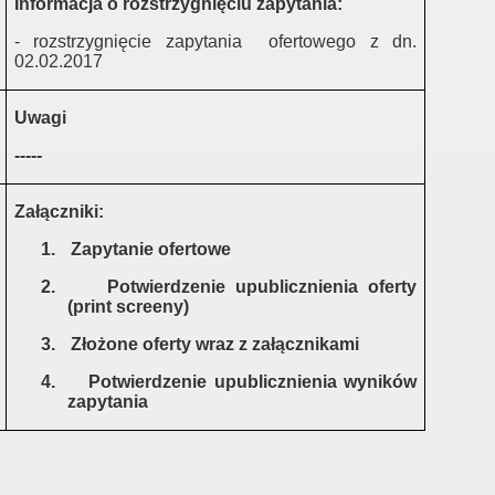
Informacja o rozstrzygnięciu zapytania:
- rozstrzygnięcie zapytania
ofertowego z dn.
02.02.2017
Uwagi
-----
Załączniki:
1.
Zapytanie ofertowe
2.
Potwierdzenie upublicznienia oferty
(print screeny)
3.
Złożone oferty wraz z załącznikami
4.
Potwierdzenie upublicznienia wyników
zapytania