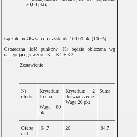
20,00 pkt),
rudnienie
Łącznie możliwych do uzyskania 100,00 pkt (100%)
lec
Ostateczna ilość punktów (K) będzie obliczana wg
następującego wzoru:
K = K1 + K2
Zestawienie
Nr
Kryterium
Kryterium 2
Suma
oferty
1 cena
doświadczenie
Waga 20 pkt
Waga 80
pkt
Oferta
64,7
20
84,7
nr 1