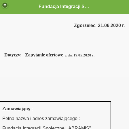
Fundacja Integracji Społecznej "ABRAMIS"
Zgorzelec
21.06.2020 r.
Dotyczy:
Zapytanie ofertowe
z dn. 19.05.2020 r.
Zamawiający :
Pełna nazwa i adres zamawiającego :
 siebie zaczynamy razem"
Fundacja Integracji Społecznej „ABRAMIS”