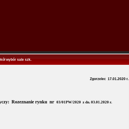
kół wybór sale szk.
Zgorzelec
17.01.2020 r.
yczy:
Rozeznanie rynku
nr
03/01PW/2020
z dn. 03.01.2020 r.