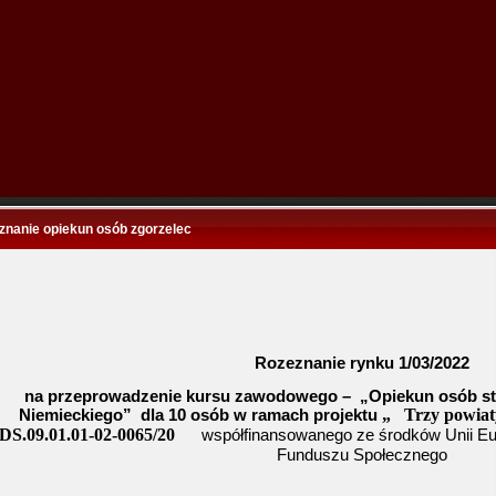
znanie opiekun osób zgorzelec
Rozeznanie rynku 1/03/2022
na przeprowadzenie kursu zawodowego –
„Opiekun osób st
Niemieckiego”
dla 10 osób w ramach projektu
„
Trzy powiat
S.09.01.01-02-0065/20
współfinansowanego ze środków Unii Eu
Funduszu Społecznego